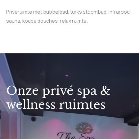
Priveruimte met bubbelbad, turks stoombad, infrarood
sauna, koude douches, relax ruimte.
Onze privé spa &
wellness ruimtes