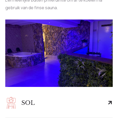
Een heerlijke buiten priveruimte om af te koelen na
gebruik van de finse sauna.
SOL