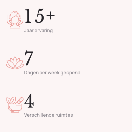
+
1
5
Jaar ervaring
7
Dagen per week geopend
4
Verschillende ruimtes