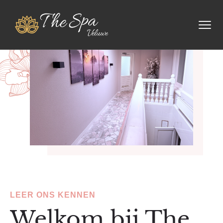
LEER ONS KENNEN
Welkom bij The