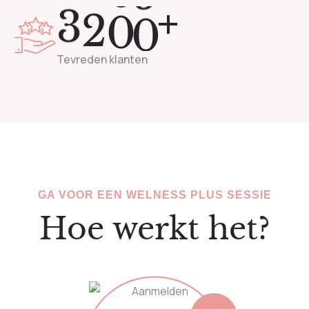
+
3
2
0
0
Tevreden klanten
GA VOOR EEN WELNESS PLUS SESSIE
Hoe werkt het?