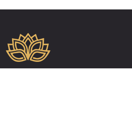
TELEFONISCH BEREIKBAAR
+31 6 24 35 35 60
Menu
Home
Blog